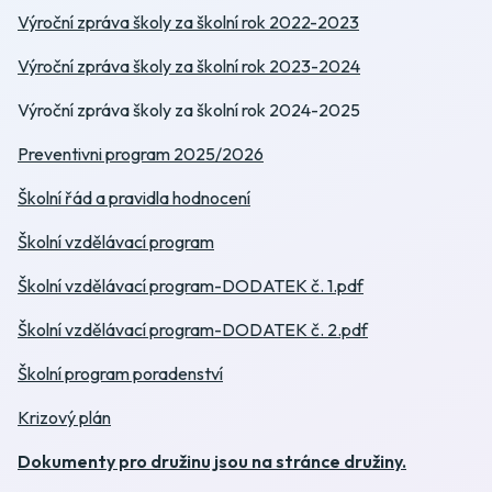
Výroční zpráva školy za školní rok 2022-2023
Výroční zpráva školy za školní rok 2023-2024
Výroční zpráva školy za školní rok 2024-2025
Preventivni program 2025/2026
Školní řád a pravidla hodnocení
Školní vzdělávací program
Školní vzdělávací program-DODATEK č. 1.pdf
Školní vzdělávací program-DODATEK č. 2.pdf
Školní program poradenství
Krizový plán
Dokumenty pro družinu jsou na stránce družiny.