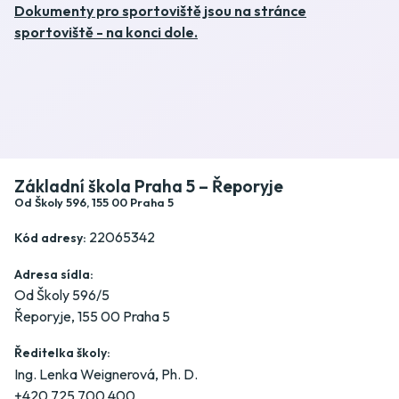
Dokumenty pro sportoviště jsou na stránce
sportoviště - na konci dole.
Základní škola Praha 5 – Řeporyje
Od Školy 596, 155 00 Praha 5
22065342
Kód adresy:
Adresa sídla:
Od Školy 596/5
Řeporyje, 155 00 Praha 5
Ředitelka školy:
Ing. Lenka Weignerová, Ph. D.
+420 725 700 400