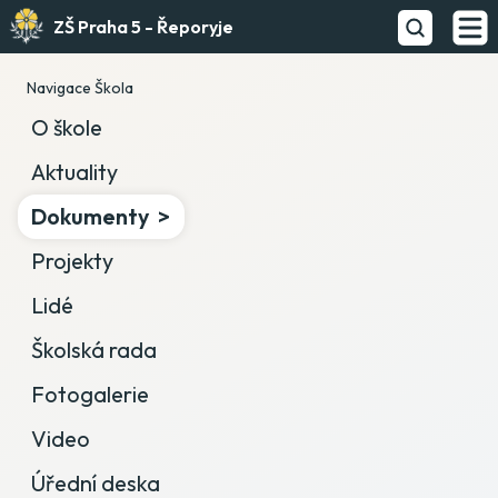
ZŠ Praha 5 - Řeporyje
Navigace Škola
O škole
Aktuality
Dokumenty
Projekty
Lidé
Školská rada
Fotogalerie
Video
Úřední deska