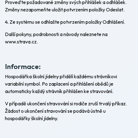
Proveďte požadované změny svých přihlášek a odhlášek.
Změny nezapomeňte uložit potvrzením položky
Odeslat
.
4. Ze systému se odhlašte potvrzením položky
Odhlášení
.
Další pokyny, podrobnosti a návody naleznete na
www.strava.cz.
Informace:
Hospodářka školní jídelny přidělí každému strávníkovi
variabilní symbol. Po zaplacení a přihlášení obědů je
automaticky každý strávník přihlášen ke stravování.
V případě ukončení stravování si rodiče zruší trvalý příkaz.
Žádost o ukončení stravování se podává ústně u
hospodářky školní jídelny.