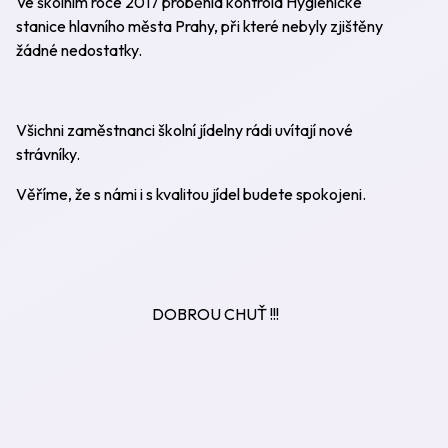
Ve školním roce 2017 proběhla kontrola Hygienické
stanice hlavního města Prahy, při které nebyly zjištěny
žádné nedostatky.
Všichni zaměstnanci školní jídelny rádi uvítají nové
strávníky.
Věříme, že s námi i s kvalitou jídel budete spokojeni.
DOBROU CHUŤ !!!