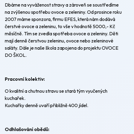
Dbáme na vyváženost stravy a zároveň se soustředíme
na zvýšenou spotřebu ovoce a zeleniny. Od prosince roku
2007 máme sponzora, firmu EFES, která nám dodává
čerstvé ovoce a zeleninu, to vše v hodnotě 5000,- Kč
měsíčně. Tím se zvedla spotřeba ovoce a zeleniny. Děti
mají denně čerstvou zeleninu, ovoce nebo zeleninové
saláty. Dále je naše škola zapojena do projektu OVOCE
DO ŠKOL.
Pracovní kolektiv:
O kvalitní a chutnou stravu se stará tým vyučených
kuchařek.
Kuchařky denně uvaří přibližně 400 jídel.
Odhlašování obědů: