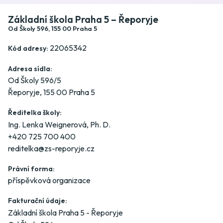
Základní škola Praha 5 – Řeporyje
Od Školy 596, 155 00 Praha 5
22065342
Kód adresy:
Adresa sídla:
Od Školy 596/5
Řeporyje, 155 00 Praha 5
Ředitelka školy:
Ing. Lenka Weignerová, Ph. D.
+420 725 700 400
reditelka@zs-reporyje.cz
Právní forma:
příspěvková organizace
Fakturační údaje:
Základní škola Praha 5 - Řeporyje