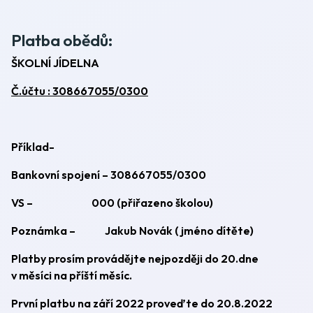
Platba obědů:
ŠKOLNÍ JÍDELNA
Č.účtu : 308667055/0300
Příklad-
Bankovní spojení – 308667055/0300
VS – 000 (přiřazeno školou)
Poznámka – Jakub Novák ( jméno dítěte)
Platby prosím provádějte nejpozději do 20.dne
v měsíci na příští měsíc.
První platbu na září 2022 proveďte do 20.8.2022