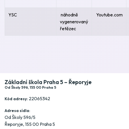
YSC
náhodně
Youtube.com
vygenerovaný
řetězec
Základní škola Praha 5 – Řeporyje
Od Školy 596, 155 00 Praha 5
22065342
Kód adresy:
Adresa sídla:
Od Školy 596/5
Řeporyje, 155 00 Praha 5