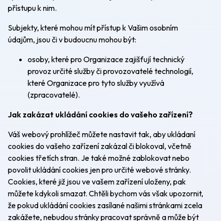
přístupu k nim.
Subjekty, které mohou mít přístup k Vašim osobním
údajům, jsou či v budoucnu mohou být:
osoby, které pro Organizace zajišťují technický
provoz určité služby či provozovatelé technologií,
které Organizace pro tyto služby využívá
(zpracovatelé).
Jak zakázat ukládání cookies do vašeho zařízení?
Váš webový prohlížeč můžete nastavit tak, aby ukládaní
cookies do vašeho zařízení zakázal či blokoval, včetně
cookies třetích stran. Je také možné zablokovat nebo
povolit ukládání cookies jen pro určité webové stránky.
Cookies, které již jsou ve vašem zařízení uloženy, pak
můžete kdykoli smazat. Chtěli bychom vás však upozornit,
že pokud ukládání cookies zasílané našimi stránkami zcela
zakážete, nebudou stránky pracovat správně a může být