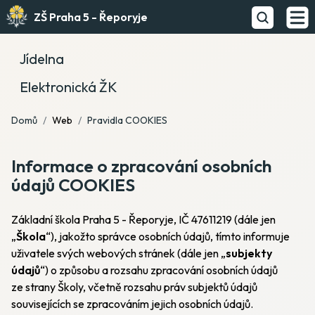
ZŠ Praha 5 - Řeporyje
Jídelna
Elektronická ŽK
Domů
Web
Pravidla COOKIES
Informace o zpracování osobních
údajů COOKIES
Základní škola Praha 5 - Řeporyje, IČ 47611219 (dále jen
„
Škola
“), jakožto správce osobních údajů, tímto informuje
uživatele svých webových stránek (dále jen „
subjekty
údajů
“) o způsobu a rozsahu zpracování osobních údajů
ze strany Školy, včetně rozsahu práv subjektů údajů
souvisejících se zpracováním jejich osobních údajů.