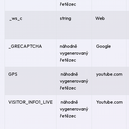
řetězec
_ws_c
string
Web
_GRECAPTCHA
náhodně
Google
vygenerovaný
řetězec
GPS
náhodně
youtube.com
vygenerovaný
řetězec
VISITOR_INFO1_LIVE
náhodně
Youtube.com
vygenerovaný
řetězec