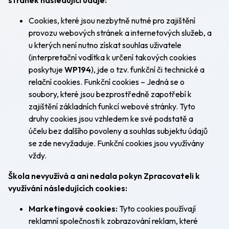
stránek následující údaje:
Cookies, které jsou nezbytně nutné pro zajištění
provozu webových stránek a internetových služeb, a
u kterých není nutno získat souhlas uživatele
(interpretační vodítka k určení takových cookies
poskytuje
WP194
), jde o tzv. funkční či technické a
relační cookies. Funkční cookies – Jedná se o
soubory, které jsou bezprostředně zapotřebí k
zajištění základních funkcí webové stránky. Tyto
druhy cookies jsou vzhledem ke své podstatě a
účelu bez dalšího povoleny a souhlas subjektu údajů
se zde nevyžaduje. Funkční cookies jsou využívány
vždy.
Škola nevyužívá a ani nedala pokyn Zpracovateli k
využívání následujících cookies:
Marketingové cookies:
Tyto cookies používají
reklamní společnosti k zobrazování reklam, které