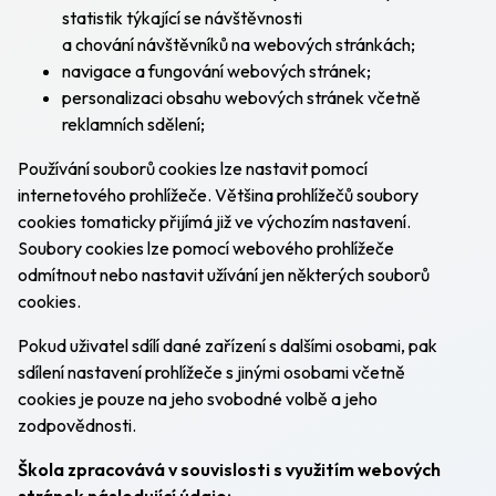
statistik týkající se návštěvnosti
a chování návštěvníků na webových stránkách;
navigace a fungování webových stránek;
personalizaci obsahu webových stránek včetně
reklamních sdělení;
Používání souborů cookies lze nastavit pomocí
internetového prohlížeče. Většina prohlížečů soubory
cookies tomaticky přijímá již ve výchozím nastavení.
Soubory cookies lze pomocí webového prohlížeče
odmítnout nebo nastavit užívání jen některých souborů
cookies.
Pokud uživatel sdílí dané zařízení s dalšími osobami, pak
sdílení nastavení prohlížeče s jinými osobami včetně
cookies je pouze na jeho svobodné volbě a jeho
zodpovědnosti.
Škola zpracovává v souvislosti s využitím webových