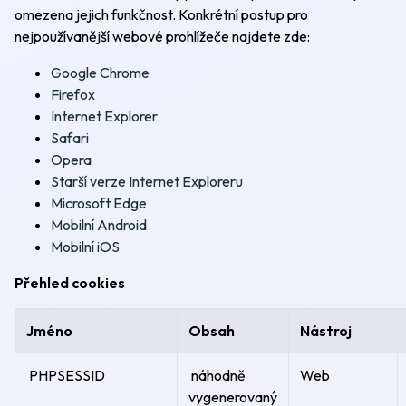
omezena jejich funkčnost. Konkrétní postup pro
nejpoužívanější webové prohlížeče najdete zde:
Google Chrome
Firefox
Internet Explorer
Safari
Opera
Starší verze Internet Exploreru
Microsoft Edge
Mobilní Android
Mobilní iOS
Přehled cookies
Jméno
Obsah
Nástroj
PHPSESSID
náhodně
Web
vygenerovaný