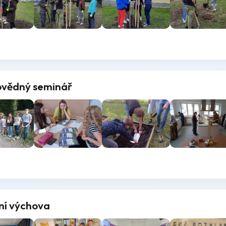
ovědný seminář
ní výchova