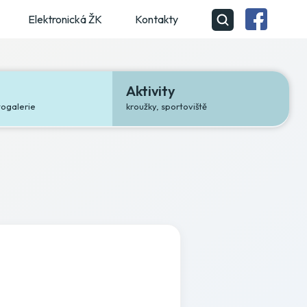
Elektronická ŽK
Kontakty
Aktivity
togalerie
kroužky, sportoviště