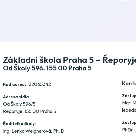
Základní škola Praha 5 – Řeporyj
Od Školy 596, 155 00 Praha 5
Kont
22065342
Kód adresy:
Zástup
Adresa sídla:
Mgr. M
Od Školy 596/5
lebed
Řeporyje, 155 00 Praha 5
Zástup
Ředitelka školy:
PhDr. 
Ing. Lenka Weignerová, Ph. D.