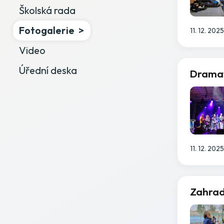
Školská rada
Fotogalerie
11. 12. 2025
Video
Úřední deska
Dramat
11. 12. 2025
Zahrad