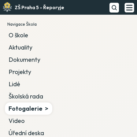
ZŠ Praha 5 - Řeporyje
Navigace Škola
O škole
Aktuality
Dokumenty
Projekty
Lidé
Školská rada
Fotogalerie
Video
Úřední deska