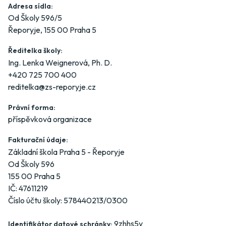
Adresa sídla:
Od Školy 596/5
Řeporyje, 155 00 Praha 5
Ředitelka školy:
Ing. Lenka Weignerová, Ph. D.
+420 725 700 400
reditelka@zs-reporyje.cz
Právní forma:
příspěvková organizace
Fakturační údaje:
Základní škola Praha 5 - Řeporyje
Od Školy 596
155 00 Praha 5
IČ: 47611219
Číslo účtu školy: 578440213/0300
9zhhs5y
Identifikátor datové schránky: