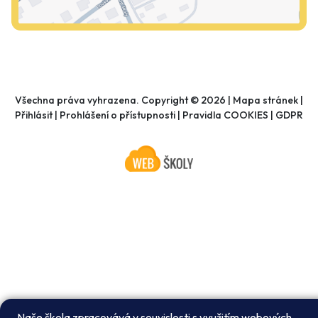
Všechna práva vyhrazena. Copyright © 2026 |
Mapa stránek
|
Přihlásit
|
Prohlášení o přístupnosti
|
Pravidla COOKIES
|
GDPR
Naše škola zpracovává v souvislosti s využitím webových