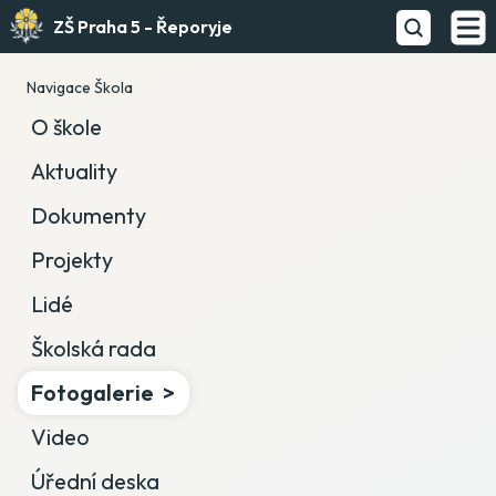
ZŠ Praha 5 - Řeporyje
Navigace Škola
O škole
Aktuality
Dokumenty
Projekty
Lidé
Školská rada
Fotogalerie
Video
Úřední deska