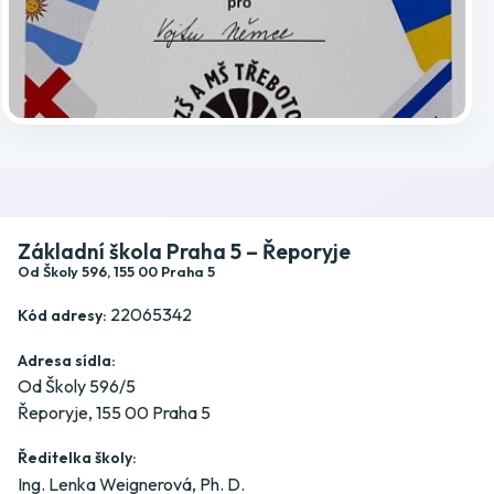
Základní škola Praha 5 – Řeporyje
Od Školy 596, 155 00 Praha 5
22065342
Kód adresy:
Adresa sídla:
Od Školy 596/5
Řeporyje, 155 00 Praha 5
Ředitelka školy:
Ing. Lenka Weignerová, Ph. D.