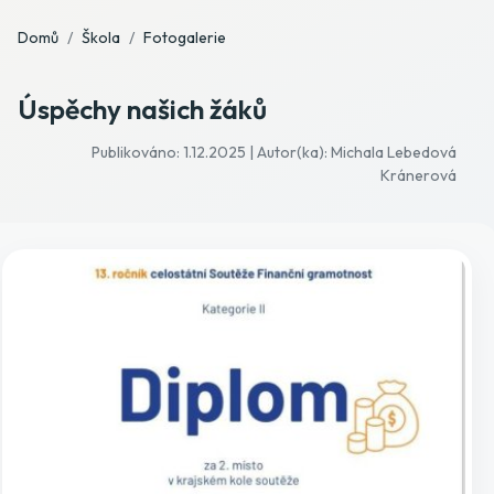
Domů
Škola
Fotogalerie
Úspěchy našich žáků
Publikováno: 1.12.2025 | Autor(ka): Michala Lebedová
Kránerová