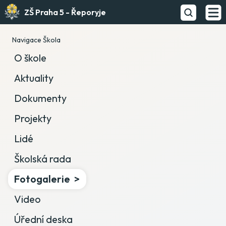
ZŠ Praha 5 - Řeporyje
Navigace Škola
O škole
Aktuality
Dokumenty
Projekty
Lidé
Školská rada
Fotogalerie
Video
Úřední deska