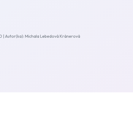
20 | Autor(ka): Michala Lebedová Kránerová