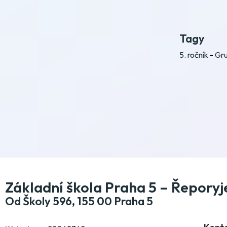
Tagy
5. ročník
-
Gru
Základní škola Praha 5 – Řeporyj
Od Školy 596, 155 00 Praha 5