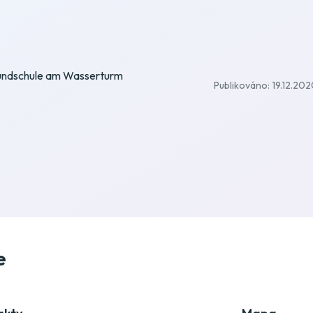
ndschule am Wasserturm
Publikováno: 19.12.20
e