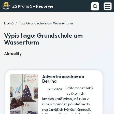
ZŠ Praha 5 - Řeporyje
Domů
Tag: Grundschule am Wasserturm
Výpis tagu: Grundschule am
Wasserturm
Aktuality
Adventní pozdrav do
Berlína
Přítomnost žáků
19.12.2020
ve školních
lavicích kráčí mimo jiné ruku v
ruce s možností pouštět se do
nejrůznějších tvůrčích činností,