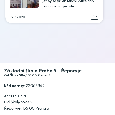
jež by se při distanční výuce daly
organizovat jen stěží.
VÍCE
19.12.2020
Základní škola Praha 5 – Řeporyje
Od Školy 596, 155 00 Praha 5
22065342
Kód adresy:
Adresa sídla:
Od Školy 596/5
Řeporyje, 155 00 Praha 5