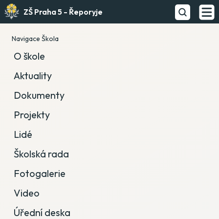
ZŠ Praha 5 - Řeporyje
Navigace Škola
O škole
Aktuality
Dokumenty
Projekty
Lidé
Školská rada
Fotogalerie
Video
Úřední deska