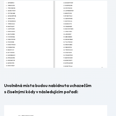
Uvolněná místa budou nabídnuta uchazečům
s číselnými kódy v následujícím pořadí: