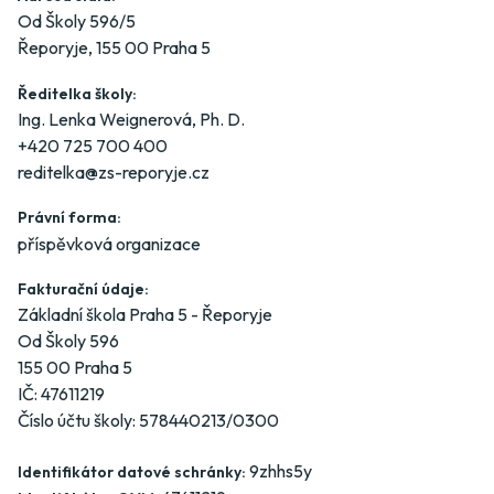
Od Školy 596/5
Řeporyje, 155 00 Praha 5
Ředitelka školy:
Ing. Lenka Weignerová, Ph. D.
+420 725 700 400
reditelka@zs-reporyje.cz
Právní forma:
příspěvková organizace
Fakturační údaje:
Základní škola Praha 5 - Řeporyje
Od Školy 596
155 00 Praha 5
IČ: 47611219
Číslo účtu školy: 578440213/0300
9zhhs5y
Identifikátor datové schránky: