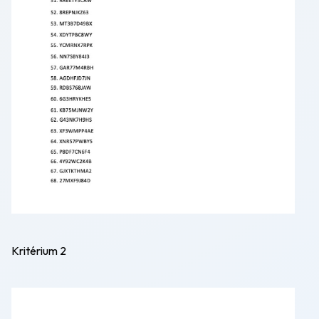
K
ritérium 2