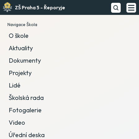
ZŠ Praha 5 - Řeporyje
Navigace Škola
O škole
Aktuality
Dokumenty
Projekty
Lidé
Školská rada
Fotogalerie
Video
Úřední deska