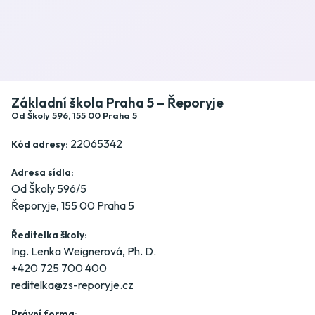
Základní škola Praha 5 – Řeporyje
Od Školy 596, 155 00 Praha 5
22065342
Kód adresy:
Adresa sídla:
Od Školy 596/5
Řeporyje, 155 00 Praha 5
Ředitelka školy:
Ing. Lenka Weignerová, Ph. D.
+420 725 700 400
reditelka@zs-reporyje.cz
Právní forma: