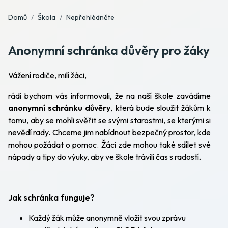
Domů
Škola
Nepřehlédněte
Anonymní schránka důvěry pro žáky
Vážení rodiče, milí žáci,
rádi bychom vás informovali, že na naší škole zavádíme
anonymní schránku důvěry
, která bude sloužit žákům k
tomu, aby se mohli svěřit se svými starostmi, se kterými si
nevědí rady. Chceme jim nabídnout bezpečný prostor, kde
mohou požádat o pomoc. Žáci zde mohou také sdílet své
nápady a tipy do výuky, aby ve škole trávili čas s radostí.
Jak schránka funguje?
Každý žák může anonymně vložit svou zprávu