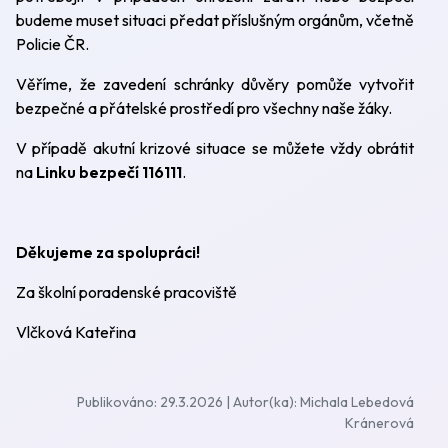
budeme muset situaci předat příslušným orgánům, včetně
Policie ČR.
Věříme, že zavedení schránky důvěry pomůže vytvořit
bezpečné a přátelské prostředí pro všechny naše žáky.
V případě akutní krizové situace se můžete vždy obrátit
na
Linku bezpečí 116111
.
Děkujeme za spolupráci!
Za školní poradenské pracoviště
Vlčková Kateřina
Publikováno: 29.3.2026 | Autor(ka): Michala Lebedová
Kránerová