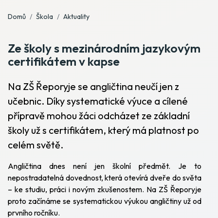
Domů
Škola
Aktuality
Ze školy s mezinárodním jazykovým
certifikátem v kapse
Na ZŠ Řeporyje se angličtina neučí jen z
učebnic. Díky systematické výuce a cílené
přípravě mohou žáci odcházet ze základní
školy už s certifikátem, který má platnost po
celém světě.
Angličtina dnes není jen školní předmět. Je to
nepostradatelná dovednost, která otevírá dveře do světa
– ke studiu, práci i novým zkušenostem. Na ZŠ Řeporyje
proto začínáme se systematickou výukou angličtiny už od
prvního ročníku.