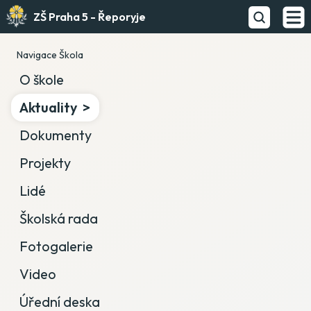
ZŠ Praha 5 - Řeporyje
Navigace Škola
O škole
Aktuality
Dokumenty
Projekty
Lidé
Školská rada
Fotogalerie
Video
Úřední deska