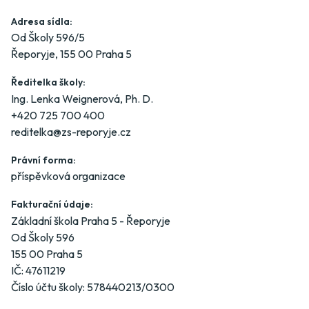
Adresa sídla:
Od Školy 596/5
Řeporyje, 155 00 Praha 5
Ředitelka školy:
Ing. Lenka Weignerová, Ph. D.
+420 725 700 400
reditelka@zs-reporyje.cz
Právní forma:
příspěvková organizace
Fakturační údaje:
Základní škola Praha 5 - Řeporyje
Od Školy 596
155 00 Praha 5
IČ: 47611219
Číslo účtu školy: 578440213/0300