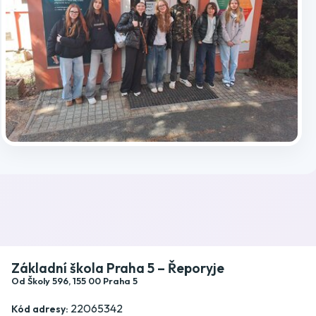
Publikováno: 11.4.2026 | Autor(ka): Michala Lebedová
Kránerová
Základní škola Praha 5 – Řeporyje
Od Školy 596, 155 00 Praha 5
22065342
Kód adresy: