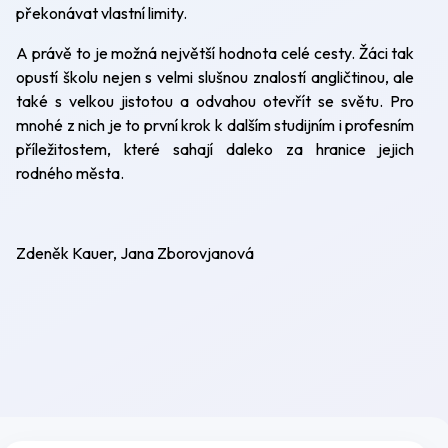
překonávat vlastní limity.
A právě to je možná největší hodnota celé cesty. Žáci tak
opustí školu nejen s velmi slušnou znalostí angličtinou, ale
také s velkou jistotou a odvahou otevřít se světu. Pro
mnohé z nich je to první krok k dalším studijním i profesním
příležitostem, které sahají daleko za hranice jejich
rodného města.
Zdeněk Kauer, Jana Zborovjanová