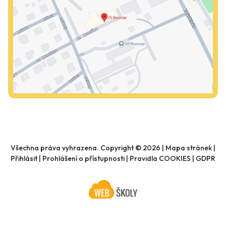
Všechna práva vyhrazena. Copyright © 2026 |
Mapa stránek
|
Přihlásit
|
Prohlášení o přístupnosti
|
Pravidla COOKIES
|
GDPR