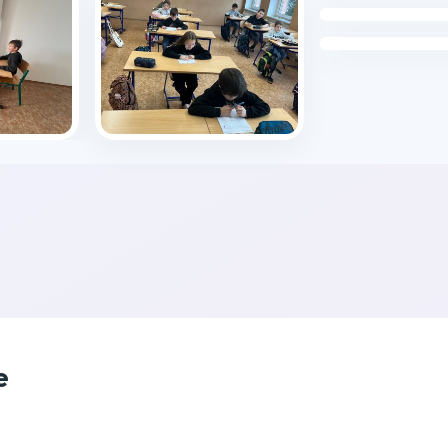
Publikováno: 25.1.20
e