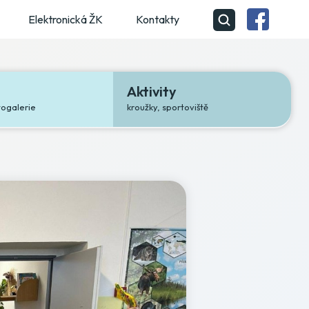
Elektronická ŽK
Kontakty
Aktivity
togalerie
kroužky, sportoviště