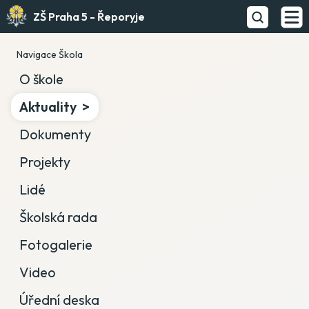
ZŠ Praha 5 - Řeporyje
Navigace Škola
O škole
Aktuality
Dokumenty
Projekty
Lidé
Školská rada
Fotogalerie
Video
Úřední deska