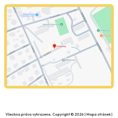
Všechna práva vyhrazena. Copyright © 2026 |
Mapa stránek
|