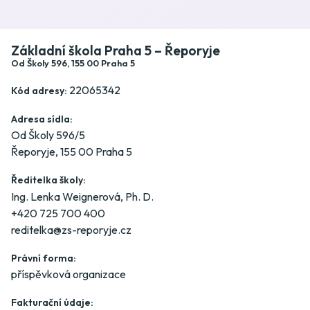
Základní škola Praha 5 – Řeporyje
Od Školy 596, 155 00 Praha 5
22065342
Kód adresy:
Adresa sídla:
Od Školy 596/5
Řeporyje, 155 00 Praha 5
Ředitelka školy:
Ing. Lenka Weignerová, Ph. D.
+420 725 700 400
reditelka@zs-reporyje.cz
Právní forma:
příspěvková organizace
Fakturační údaje: