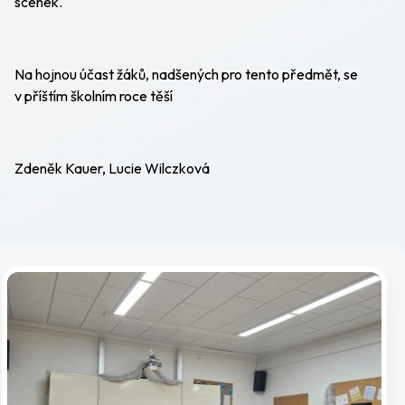
scének.
Na hojnou účast žáků, nadšených pro tento předmět, se
v příštím školním roce těší
Zdeněk Kauer, Lucie Wilczková