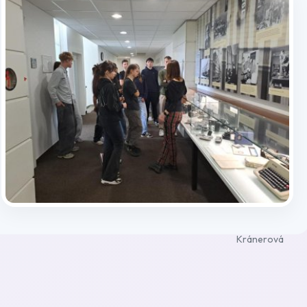
Tagy
Mediální výchova
Publikováno: 18.6.2025 | Autor(ka): Michala Lebedová
Kránerová