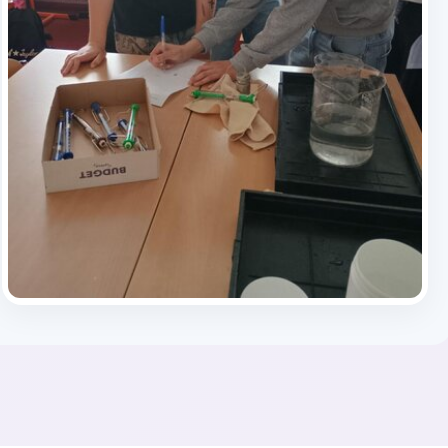
Publikováno: 11.5.2026 | Autor(ka): Michala Lebedová
Kránerová