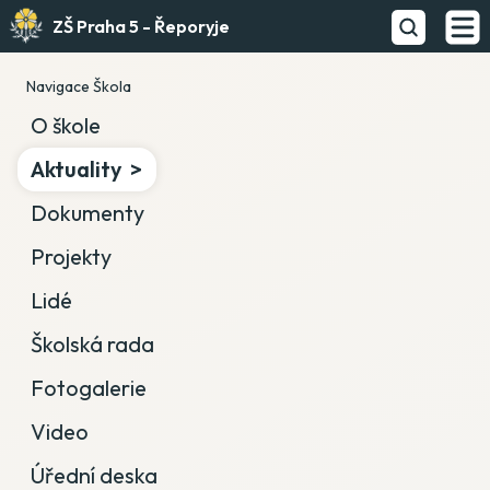
ZŠ Praha 5 - Řeporyje
Navigace Škola
O škole
Aktuality
Dokumenty
Projekty
Lidé
Školská rada
Fotogalerie
Video
Úřední deska