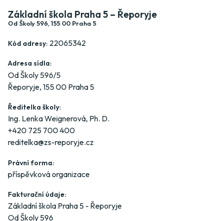
Základní škola Praha 5 – Řeporyje
Od Školy 596, 155 00 Praha 5
22065342
Kód adresy:
Adresa sídla:
Od Školy 596/5
Řeporyje, 155 00 Praha 5
Ředitelka školy:
Ing. Lenka Weignerová, Ph. D.
+420 725 700 400
reditelka@zs-reporyje.cz
Právní forma:
příspěvková organizace
Fakturační údaje:
Základní škola Praha 5 - Řeporyje
Od Školy 596