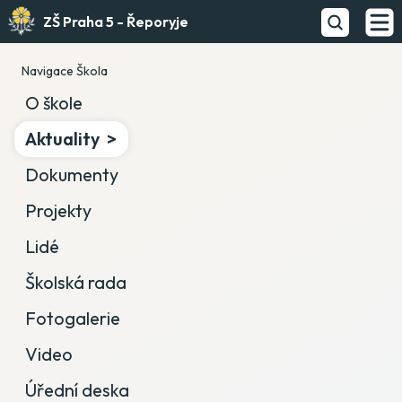
ZŠ Praha 5 - Řeporyje
Navigace Škola
O škole
Aktuality
Dokumenty
Projekty
Lidé
Školská rada
Fotogalerie
Video
Úřední deska