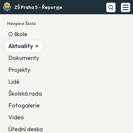
ZŠ Praha 5 - Řeporyje
Navigace Škola
O škole
Aktuality
Dokumenty
Projekty
Lidé
Školská rada
Fotogalerie
Video
Úřední deska