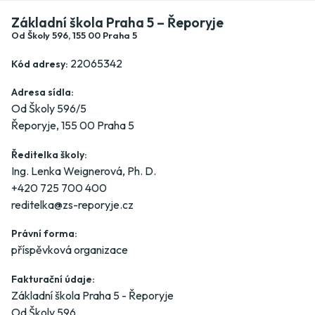
Základní škola Praha 5 – Řeporyje
Od Školy 596, 155 00 Praha 5
22065342
Kód adresy:
Adresa sídla:
Od Školy 596/5
Řeporyje, 155 00 Praha 5
Ředitelka školy:
Ing. Lenka Weignerová, Ph. D.
+420 725 700 400
reditelka@zs-reporyje.cz
Právní forma:
příspěvková organizace
Fakturační údaje:
Základní škola Praha 5 - Řeporyje
Od Školy 596