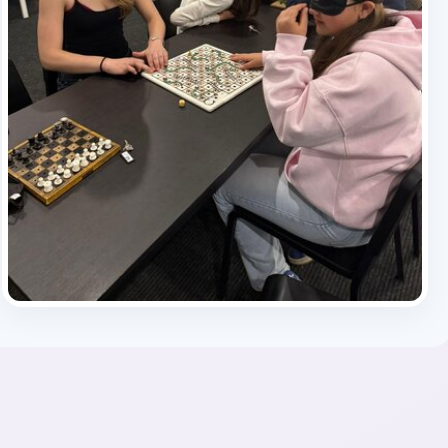
Publikováno: 7.6.2026 | Autor(ka): Michala Lebedová
Kránerová