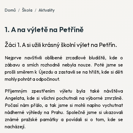
Domů
Škola
Aktuality
1. A na výletě na Petříně
Žáci 1. A si užili krásný školní výlet na Petřín.
Nejprve navštívili oblíbené zrcadlové bludiště, kde o
zábavu a smích rozhodně nebyla nouze. Poté jsme se
prošli směrem k Újezdu a zastavili se na hřišti, kde si děti
mohly pohrát a odpočinout.
Příjemným zpestřením výletu byla také návštěva
Angelata, kde si všichni pochutnali na výborné zmrzlině.
Počasí nám přálo, a tak jsme si mohli naplno vychutnat
nádherné výhledy na Prahu. Společně jsme si ukazovali
známé pražské památky a povídali si o tom, kde se
nacházejí.