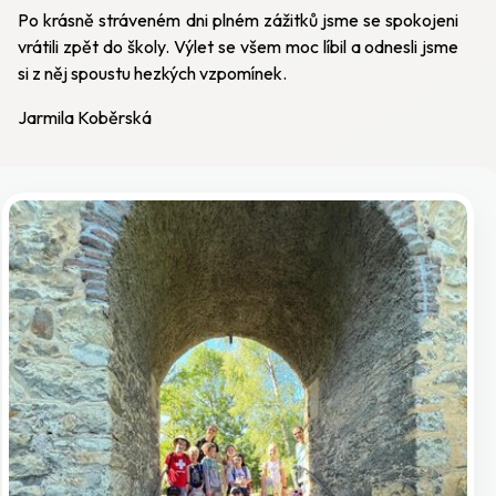
Po krásně stráveném dni plném zážitků jsme se spokojeni
vrátili zpět do školy. Výlet se všem moc líbil a odnesli jsme
si z něj spoustu hezkých vzpomínek.
Jarmila Koběrská