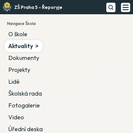
ZŠ Praha 5 - Řeporyje
Navigace Škola
O škole
Aktuality
Dokumenty
Projekty
Lidé
Školská rada
Fotogalerie
Video
Úřední deska