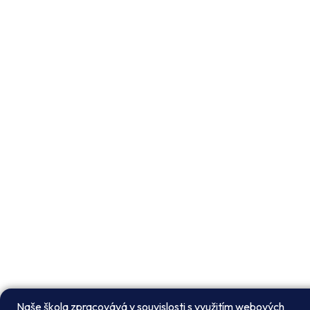
Naše škola zpracovává v souvislosti s využitím webových