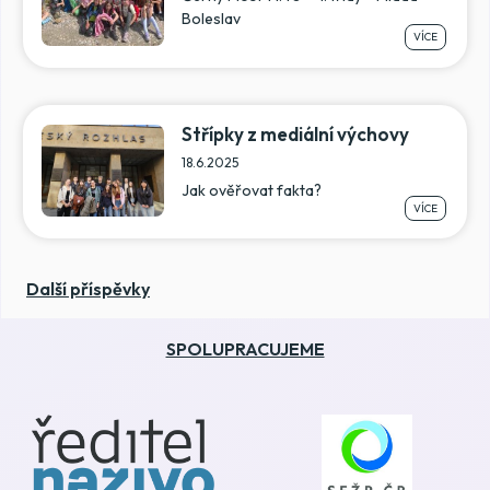
Boleslav
VÍCE
Střípky z mediální výchovy
18.6.2025
Jak ověřovat fakta?
VÍCE
Další příspěvky
SPOLUPRACUJEME