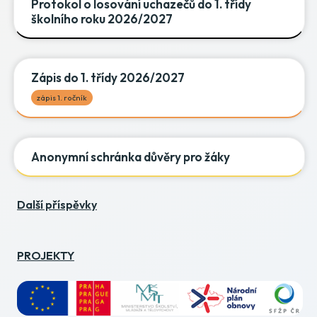
Protokol o losování uchazečů do 1. třídy
školního roku 2026/2027
Zápis do 1. třídy 2026/2027
zápis 1. ročník
Anonymní schránka důvěry pro žáky
Další příspěvky
PROJEKTY