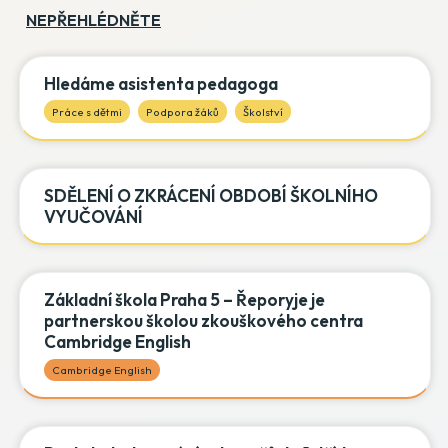
NEPŘEHLÉDNĚTE
Hledáme asistenta pedagoga
Práce s dětmi
Podpora žáků
Školství
SDĚLENÍ O ZKRÁCENÍ OBDOBÍ ŠKOLNÍHO
VYUČOVÁNÍ
Základní škola Praha 5 – Řeporyje je
partnerskou školou zkouškového centra
Cambridge English
Cambridge English