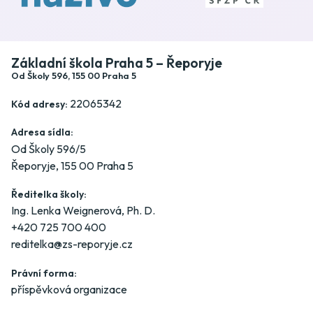
Základní škola Praha 5 – Řeporyje
Od Školy 596, 155 00 Praha 5
22065342
Kód adresy:
Adresa sídla:
Od Školy 596/5
Řeporyje, 155 00 Praha 5
Ředitelka školy:
Ing. Lenka Weignerová, Ph. D.
+420 725 700 400
reditelka@zs-reporyje.cz
Právní forma:
příspěvková organizace