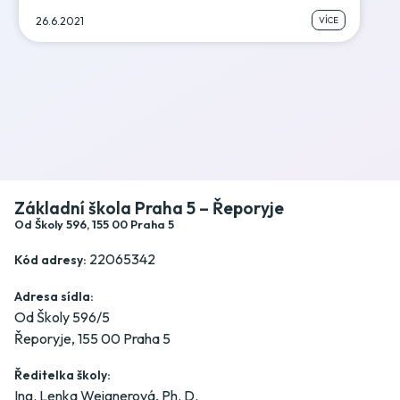
VÍCE
26.6.2021
Základní škola Praha 5 – Řeporyje
Od Školy 596, 155 00 Praha 5
22065342
Kód adresy:
Adresa sídla:
Od Školy 596/5
Řeporyje, 155 00 Praha 5
Ředitelka školy:
Ing. Lenka Weignerová, Ph. D.