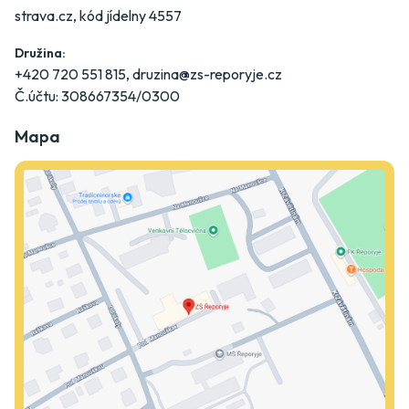
strava.cz
, kód jídelny 4557
Družina:
+420 720 551 815
,
druzina@zs-reporyje.cz
Č.účtu: 308667354/0300
Mapa