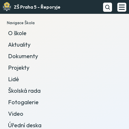
ZŠ Praha 5 - Řeporyje
Navigace Škola
O škole
Aktuality
Dokumenty
Projekty
Lidé
Školská rada
Fotogalerie
Video
Úřední deska