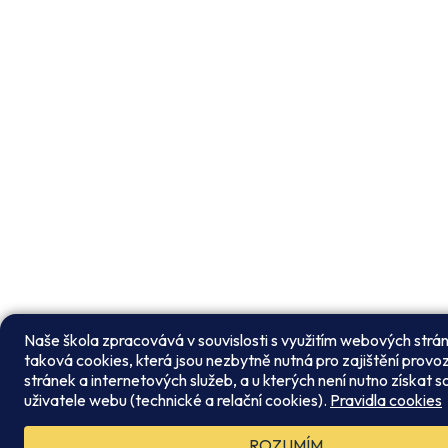
Naše škola zpracovává v souvislosti s využitím webových str
taková cookies, která jsou nezbytně nutná pro zajištění prov
stránek a internetových služeb, a u kterých není nutno získat s
uživatele webu (technické a relační cookies).
Pravidla cookies
ROZUMÍM