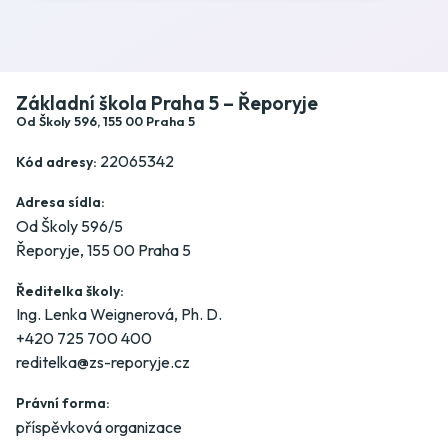
Základní škola Praha 5 – Řeporyje
Od Školy 596, 155 00 Praha 5
22065342
Kód adresy:
Adresa sídla:
Od Školy 596/5
Řeporyje, 155 00 Praha 5
Ředitelka školy:
Ing. Lenka Weignerová, Ph. D.
+420 725 700 400
reditelka@zs-reporyje.cz
Právní forma:
příspěvková organizace