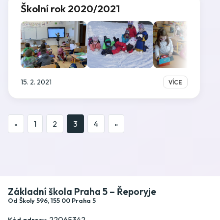
Školní rok 2020/2021
15. 2. 2021
VÍCE
«
1
2
3
4
»
Základní škola Praha 5 – Řeporyje
Od Školy 596, 155 00 Praha 5
22065342