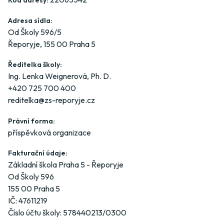
Kód adresy:
Adresa sídla:
Od Školy 596/5
Řeporyje, 155 00 Praha 5
Ředitelka školy:
Ing. Lenka Weignerová, Ph. D.
+420 725 700 400
reditelka@zs-reporyje.cz
Právní forma:
příspěvková organizace
Fakturační údaje:
Základní škola Praha 5 - Řeporyje
Od Školy 596
155 00 Praha 5
IČ: 47611219
Číslo účtu školy: 578440213/0300