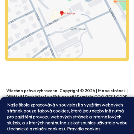
Všechna práva vyhrazena. Copyright © 2026 |
Mapa stránek
|
Přihlásit
|
Prohlášení o přístupnosti
|
Pravidla COOKIES
|
GDPR
Naše škola zpracovává v souvislosti s využitím webových
stránek pouze taková cookies, která jsou nezbytně nutná
pro zajištění provozu webových stránek a internetových
služeb, a u kterých není nutno získat souhlas uživatele webu
(technické a relační cookies).
Pravidla cookies