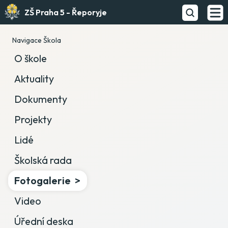
ZŠ Praha 5 - Řeporyje
Navigace Škola
O škole
Aktuality
Dokumenty
Projekty
Lidé
Školská rada
Fotogalerie
Video
Úřední deska