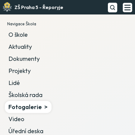
ZŠ Praha 5 - Řeporyje
Navigace Škola
O škole
Aktuality
Dokumenty
Projekty
Lidé
Školská rada
Fotogalerie
Video
Úřední deska