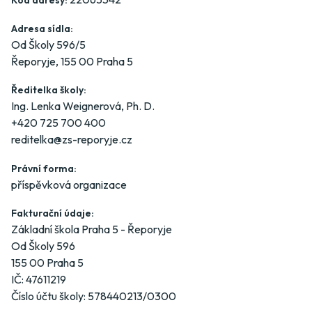
Kód adresy:
Adresa sídla:
Od Školy 596/5
Řeporyje, 155 00 Praha 5
Ředitelka školy:
Ing. Lenka Weignerová, Ph. D.
+420 725 700 400
reditelka@zs-reporyje.cz
Právní forma:
příspěvková organizace
Fakturační údaje:
Základní škola Praha 5 - Řeporyje
Od Školy 596
155 00 Praha 5
IČ: 47611219
Číslo účtu školy: 578440213/0300