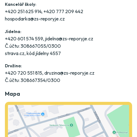
Kancelář školy:
+420 251 625 914
,
+420 777 209 442
hospodarka@zs-reporyje.cz
Jídelna:
+420 601 574 559
,
jidelna@zs-reporyje.cz
Č.účtu: 308667055/0300
strava.cz
, kód jídelny 4557
Družina:
+420 720 551 815
,
druzina@zs-reporyje.cz
Č.účtu: 308667354/0300
Mapa