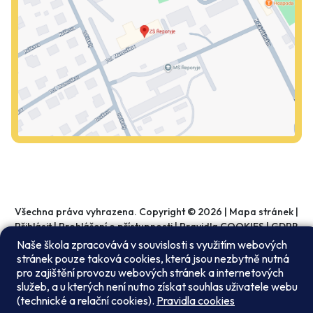
Všechna práva vyhrazena. Copyright © 2026 |
Mapa stránek
|
Přihlásit
|
Prohlášení o přístupnosti
|
Pravidla COOKIES
|
GDPR
Naše škola zpracovává v souvislosti s využitím webových
stránek pouze taková cookies, která jsou nezbytně nutná
pro zajištění provozu webových stránek a internetových
služeb, a u kterých není nutno získat souhlas uživatele webu
(technické a relační cookies).
Pravidla cookies