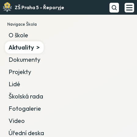
ZŠ Praha 5 - Řeporyje
Navigace Škola
O škole
Aktuality
Dokumenty
Projekty
Lidé
Školská rada
Fotogalerie
Video
Úřední deska